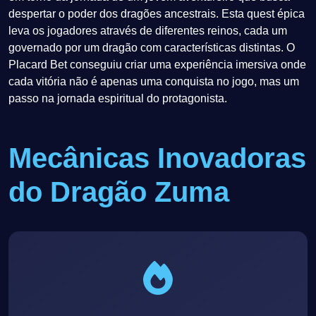
despertar o poder dos dragões ancestrais. Esta quest épica
leva os jogadores através de diferentes reinos, cada um
governado por um dragão com características distintas. O
Placard Bet conseguiu criar uma experiência imersiva onde
cada vitória não é apenas uma conquista no jogo, mas um
passo na jornada espiritual do protagonista.
Mecânicas Inovadoras
do Dragão Zuma