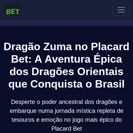
Home
Dragão Zuma
Dragão Zuma no Placard
Bet: A Aventura Épica
dos Dragões Orientais
que Conquista o Brasil
Desperte o poder ancestral dos dragões e
embarque numa jornada mística repleta de
tesouros e emoção no jogo mais épico do
Placard Bet