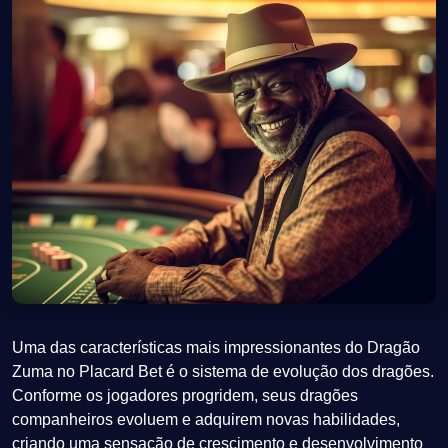
Uma das características mais impressionantes do Dragão
Zuma no Placard Bet é o sistema de evolução dos dragões.
Conforme os jogadores progridem, seus dragões
companheiros evoluem e adquirem novas habilidades,
criando uma sensação de crescimento e desenvolvimento