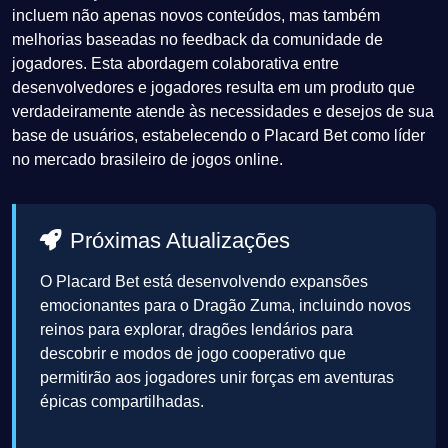
incluem não apenas novos conteúdos, mas também
melhorias baseadas no feedback da comunidade de
jogadores. Esta abordagem colaborativa entre
desenvolvedores e jogadores resulta em um produto que
verdadeiramente atende às necessidades e desejos de sua
base de usuários, estabelecendo o Placard Bet como líder
no mercado brasileiro de jogos online.
Próximas Atualizações
O Placard Bet está desenvolvendo expansões
emocionantes para o Dragão Zuma, incluindo novos
reinos para explorar, dragões lendários para
descobrir e modos de jogo cooperativo que
permitirão aos jogadores unir forças em aventuras
épicas compartilhadas.