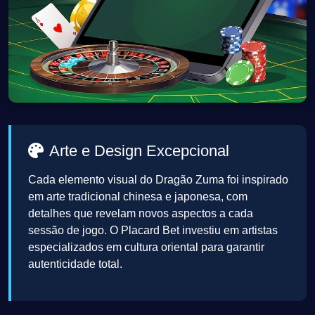
Arte e Design Excepcional
Cada elemento visual do Dragão Zuma foi inspirado
em arte tradicional chinesa e japonesa, com
detalhes que revelam novos aspectos a cada
sessão de jogo. O Placard Bet investiu em artistas
especializados em cultura oriental para garantir
autenticidade total.